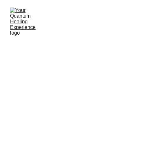
Dan Ober
11/1/2024
4 min read