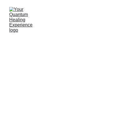
Dan Ober
4/27/2024
2 min read